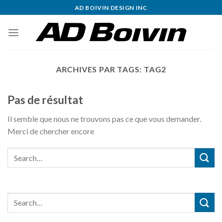
Skip
AD BOIVIN DESIGN INC
to
content
ARCHIVES PAR TAGS:
TAG2
Pas de résultat
Il semble que nous ne trouvons pas ce que vous demander.
Merci de chercher encore