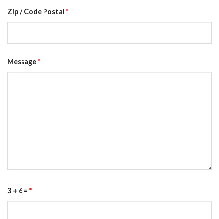
Zip / Code Postal
*
Message
*
3 + 6 =
*