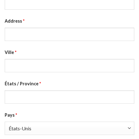
Address
*
Ville
*
États / Province
*
Pays
*