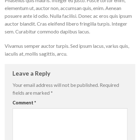
Phasellus quis mauris. Integer eu justo. Fusce tortor enim,
elementum ut, auctor non, accumsan quis, enim. Aenean
posuere ante id odio. Nulla facilisi. Donec ac eros quis ipsum
auctor blandit. Cras eleifend libero fringilla turpis. Integer
sem. Curabitur commodo dapibus lacus.
Vivamus semper auctor turpis. Sed ipsum lacus, varius quis,
iaculis at, mollis sagittis, arcu.
Leave a Reply
Your email address will not be published.
Required
fields are marked
*
Comment
*