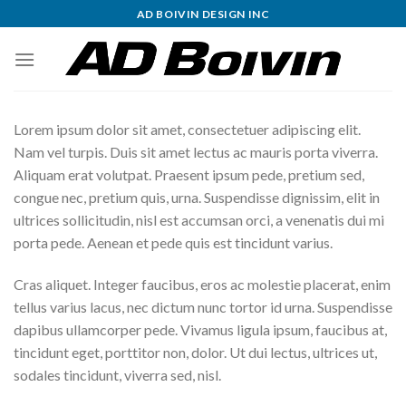
Skip
AD BOIVIN DESIGN INC
to
content
Lorem ipsum dolor sit amet, consectetuer adipiscing elit.
Nam vel turpis. Duis sit amet lectus ac mauris porta viverra.
Aliquam erat volutpat. Praesent ipsum pede, pretium sed,
congue nec, pretium quis, urna. Suspendisse dignissim, elit in
ultrices sollicitudin, nisl est accumsan orci, a venenatis dui mi
porta pede. Aenean et pede quis est tincidunt varius.
Cras aliquet. Integer faucibus, eros ac molestie placerat, enim
tellus varius lacus, nec dictum nunc tortor id urna. Suspendisse
dapibus ullamcorper pede. Vivamus ligula ipsum, faucibus at,
tincidunt eget, porttitor non, dolor. Ut dui lectus, ultrices ut,
sodales tincidunt, viverra sed, nisl.