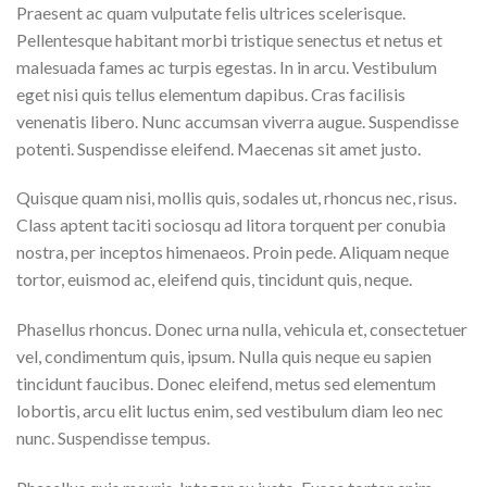
Praesent ac quam vulputate felis ultrices scelerisque.
Pellentesque habitant morbi tristique senectus et netus et
malesuada fames ac turpis egestas. In in arcu. Vestibulum
eget nisi quis tellus elementum dapibus. Cras facilisis
venenatis libero. Nunc accumsan viverra augue. Suspendisse
potenti. Suspendisse eleifend. Maecenas sit amet justo.
Quisque quam nisi, mollis quis, sodales ut, rhoncus nec, risus.
Class aptent taciti sociosqu ad litora torquent per conubia
nostra, per inceptos himenaeos. Proin pede. Aliquam neque
tortor, euismod ac, eleifend quis, tincidunt quis, neque.
Phasellus rhoncus. Donec urna nulla, vehicula et, consectetuer
vel, condimentum quis, ipsum. Nulla quis neque eu sapien
tincidunt faucibus. Donec eleifend, metus sed elementum
lobortis, arcu elit luctus enim, sed vestibulum diam leo nec
nunc. Suspendisse tempus.